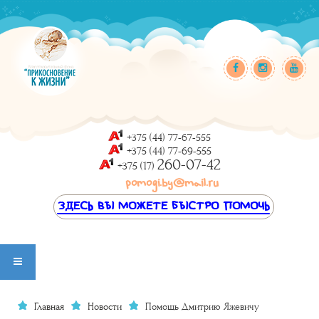
+375 (44) 77-67-555
+375 (44) 77-69-555
260-07-42
+375 (17)
pomogi.by@mail.ru
ЗДЕСЬ ВЫ МОЖЕТЕ БЫСТРО ПОМОЧЬ
Главная
Новости
Помощь Дмитрию Яжевичу