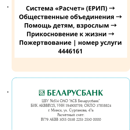
ЦБУ №514 ОАО “АСБ Беларусбанк”
БИК AKBBBY2X, УНН 194900759, ОКПО 37818824
г. Минск, ул. Сурганова, 47а
Расчётный счёт:
BY79 AKBB 3015 0338 2253 2530 0000