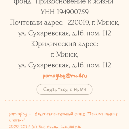
фонд "Прикосновение к жизни"
УНН 194900759
Почтовый адрес: 220019, г. Минск,
ул. Сухаревская, д.16, пом. 112
Юридический адрес:
г. Минск,
ул. Сухаревская, д.16, пом. 112
pomogi.by@mail.ru
Связаться с нами
pomogi.by
— благотворительный фонд "Прикосновение
к жизни"
2000-2017 (c) Все права защищены