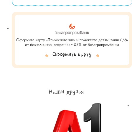
Оформите карту «Прикосновения» и помогайте детям: ваши 0,3%
от безналичных операций + 0,3% от Белагропромбанка
Оформить карту
Наши друзья